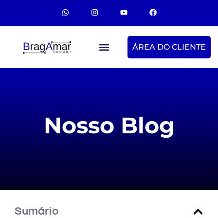
ÁREA DO CLIENTE
Nosso Blog
Sumário