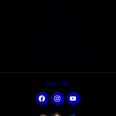
Afiliados
Serviços ONLINE
Agência de Marketing
Agência de Lançamentos
Ecommerce e Dropshipping
Profissionais Autonômos e Liberais
Clínicas e Profissionais de Saúde
Contabilidade Serviços Digitais em geral
Siga-Nos