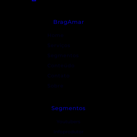
BragAmar
Home
Serviços
Segmentos
Conteúdo
Contato
Sobre
Segmentos
Youtubers
Infoprodutor