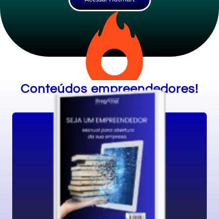
Conteúdos empreendedores!
Quero agora
completa sobre como abrir seu CNPJ
final, você terá uma compreensão
Manual para abertura da sua empresa. No
SEJA UM EMPREENDEDOR