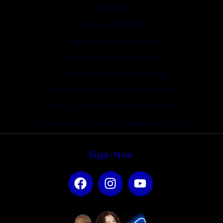
Afiliados
Serviços ONLINE
Agência de Marketing
Agência de Lançamentos
Ecommerce e Dropshipping
Profissionais Autonômos e Liberais
Clínicas e Profissionais de Saúde
Contabilidade Serviços Digitais em geral
Siga-Nos