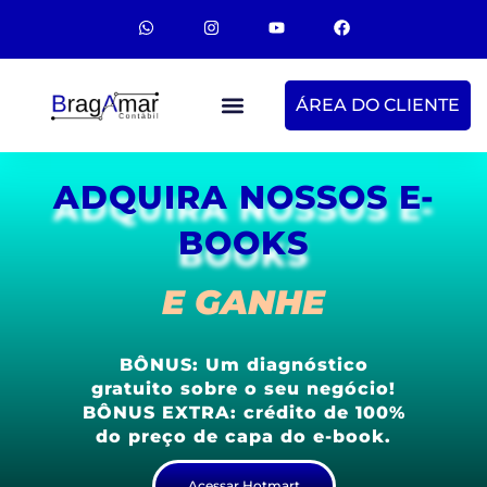
ÁREA DO CLIENTE
Livraria
ADQUIRA NOSSOS E-
BOOKS
E GANHE
BÔNUS: Um diagnóstico
gratuito sobre o seu negócio!
BÔNUS EXTRA: crédito de 100%
do preço de capa do e-book.
Acessar Hotmart