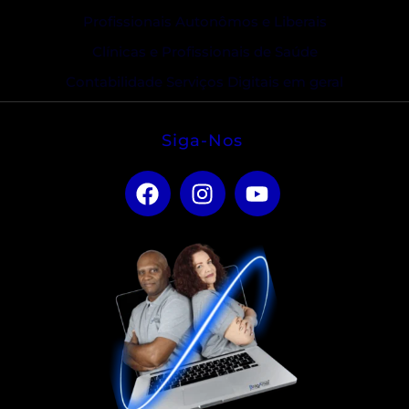
Profissionais Autonômos e Liberais
Clínicas e Profissionais de Saúde
Contabilidade Serviços Digitais em geral
Siga-Nos