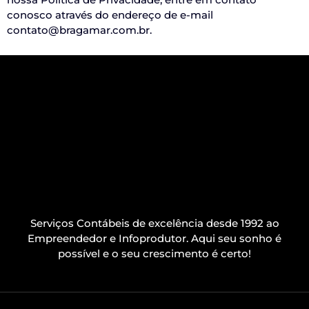
conosco
através do endereço de e-mail
contato@bragamar.com.br.
Serviços Contábeis de excelência desde 1992 ao
Empreendedor e Infoprodutor. Aqui seu sonho é
possível e o seu crescimento é certo!