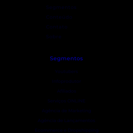
Segmentos
Conteúdo
Contato
Sobre
Segmentos
Youtubers
Infoprodutor
Afiliados
Serviços ONLINE
Agência de Marketing
Agência de Lançamentos
Ecommerce e Dropshipping