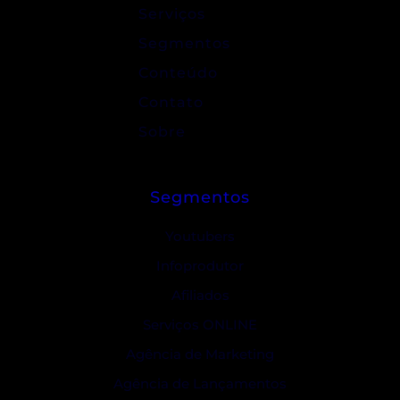
Serviços
Segmentos
Conteúdo
Contato
Sobre
Segmentos
Youtubers
Infoprodutor
Afiliados
Serviços ONLINE
Agência de Marketing
Agência de Lançamentos