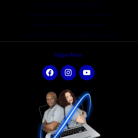
Ecommerce e Dropshipping
Profissionais Autonômos e Liberais
Clínicas e Profissionais de Saúde
Contabilidade Serviços Digitais em geral
Siga-Nos