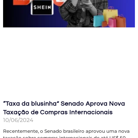
“Taxa da blusinha” Senado Aprova Nova
Taxação de Compras Internacionais
10/06/2024
Recentemente, o Senado brasileiro aprovou uma nova
taxação sobre compras internacionais de até US$ 50.