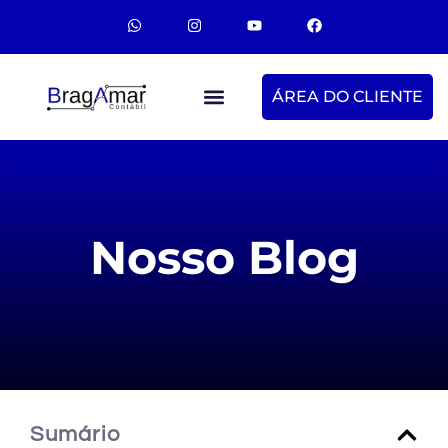
ÁREA DO CLIENTE
Nosso Blog
Sumário