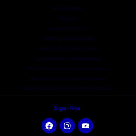
Infoprodutor
Afiliados
Serviços ONLINE
Agência de Marketing
Agência de Lançamentos
Ecommerce e Dropshipping
Profissionais Autonômos e Liberais
Clínicas e Profissionais de Saúde
Contabilidade Serviços Digitais em geral
Siga-Nos