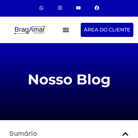
ÁREA DO CLIENTE
Nosso Blog
Sumário