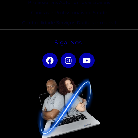
Profissionais Autonômos e Liberais
Clínicas e Profissionais de Saúde
Contabilidade Serviços Digitais em geral
Siga-Nos