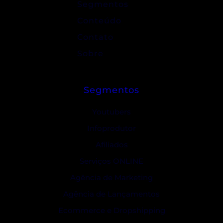
Segmentos
Conteúdo
Contato
Sobre
Segmentos
Youtubers
Infoprodutor
Afiliados
Serviços ONLINE
Agência de Marketing
Agência de Lançamentos
Ecommerce e Dropshipping