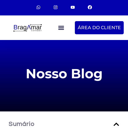
ÁREA DO CLIENTE
Nosso Blog
Sumário