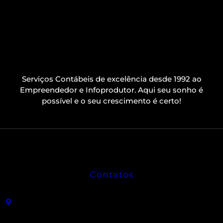
Serviços Contábeis de excelência desde 1992 ao
Empreendedor e Infoprodutor. Aqui seu sonho é
possível e o seu crescimento é certo!
Contatos
R. João Sátiro de Almeida Leme, 325 - Centro -
Angatuba - SP