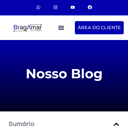
ÁREA DO CLIENTE
Nosso Blog
Sumário