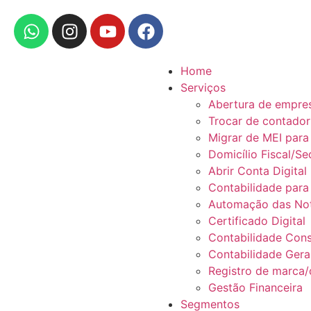
Home
Serviços
Abertura de empre
Trocar de contador
Migrar de MEI par
Domicílio Fiscal/Se
Abrir Conta Digital
Contabilidade para
Automação das Not
Certificado Digital
Contabilidade Cons
Contabilidade Gera
Registro de marca/d
Gestão Financeira
Segmentos