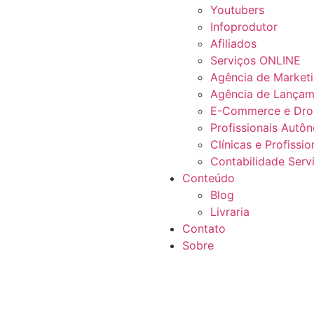
Youtubers
Infoprodutor
Afiliados
Serviços ONLINE
Agência de Market
Agência de Lançam
E-Commerce e Dro
Profissionais Autô
Clínicas e Profissi
Contabilidade Servi
Conteúdo
Blog
Livraria
Contato
Sobre