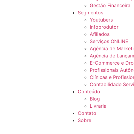
Gestão Financeira
Segmentos
Youtubers
Infoprodutor
Afiliados
Serviços ONLINE
Agência de Market
Agência de Lançam
E-Commerce e Dro
Profissionais Autô
Clínicas e Profissi
Contabilidade Servi
Conteúdo
Blog
Livraria
Contato
Sobre