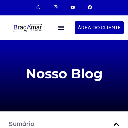
ÁREA DO CLIENTE
Nosso Blog
Sumário