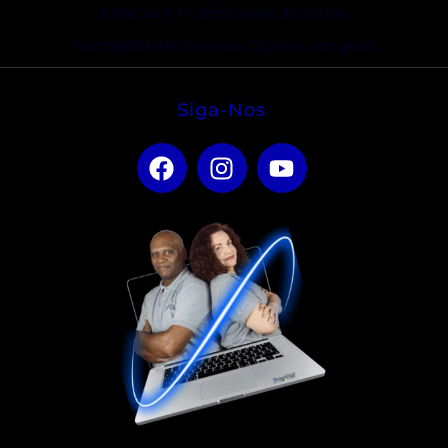
Clínicas e Profissionais de Saúde
Contabilidade Serviços Digitais em geral
Siga-Nos