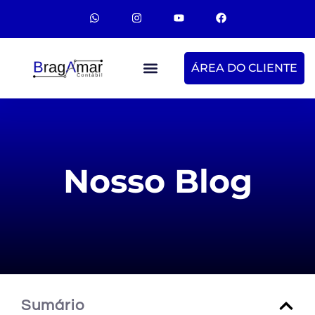
ÁREA DO CLIENTE
Nosso Blog
Sumário