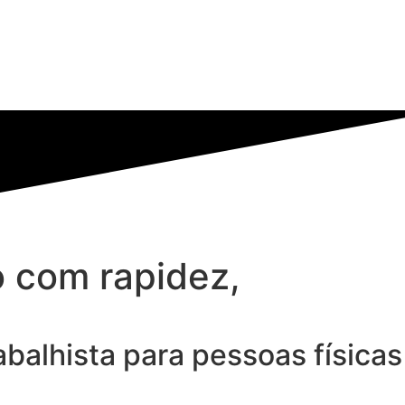
 com rapidez,
rabalhista para pessoas físicas