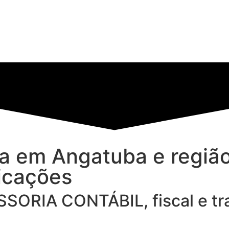
a em Angatuba e região
icações
SSORIA CONTÁBIL,
fiscal e t